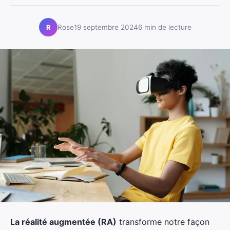
Rose
19 septembre 2024
6 min de lecture
R
La réalité augmentée (RA)
transforme notre façon