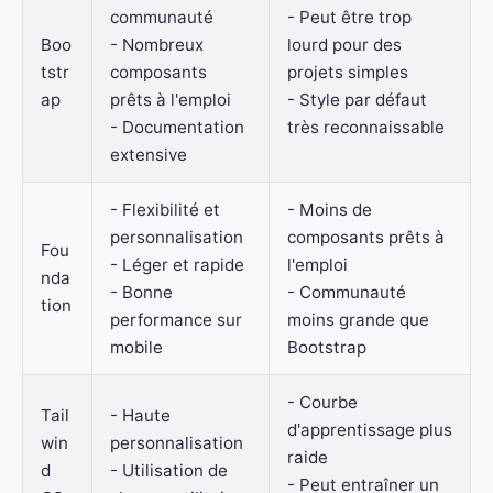
communauté
- Peut être trop
Boo
- Nombreux
lourd pour des
tstr
composants
projets simples
ap
prêts à l'emploi
- Style par défaut
- Documentation
très reconnaissable
extensive
- Flexibilité et
- Moins de
personnalisation
composants prêts à
Fou
- Léger et rapide
l'emploi
nda
- Bonne
- Communauté
tion
performance sur
moins grande que
mobile
Bootstrap
- Courbe
Tail
- Haute
d'apprentissage plus
win
personnalisation
raide
d
- Utilisation de
- Peut entraîner un