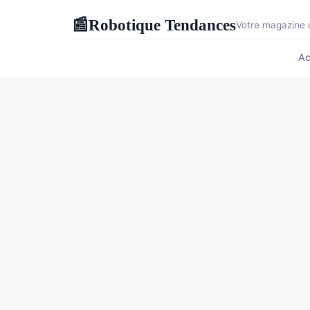
Robotique Tendances
📰
Votre magazine d
Ac