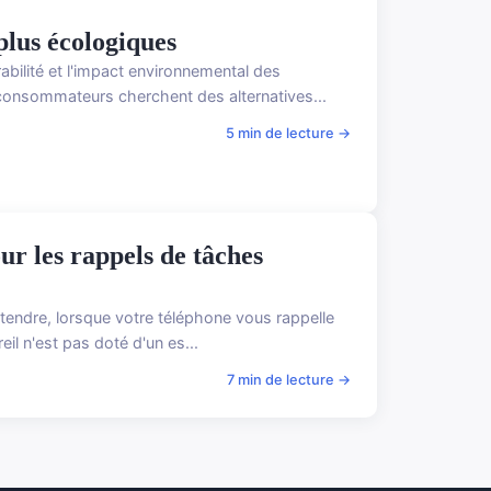
plus écologiques
bilité et l'impact environnemental des
consommateurs cherchent des alternatives...
5 min de lecture →
r les rappels de tâches
étendre, lorsque votre téléphone vous rappelle
eil n'est pas doté d'un es...
7 min de lecture →