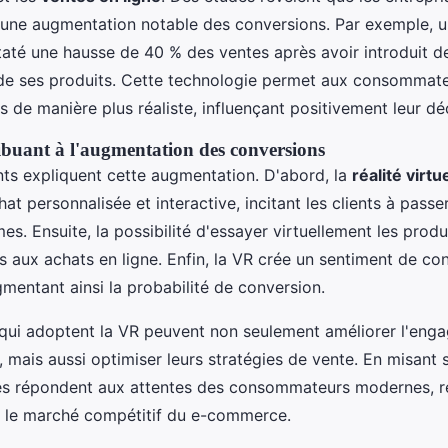
 une augmentation notable des conversions. Par exemple, 
até une hausse de 40 % des ventes après avoir introduit de
e ses produits. Cette technologie permet aux consommateu
s de manière plus réaliste, influençant positivement leur dé
ibuant à l'augmentation des conversions
nts expliquent cette augmentation. D'abord, la
réalité virtu
at personnalisée et interactive, incitant les clients à pass
mes. Ensuite, la possibilité d'essayer virtuellement les produi
es aux achats en ligne. Enfin, la VR crée un sentiment de co
gmentant ainsi la probabilité de conversion.
 qui adoptent la VR peuvent non seulement améliorer l'eng
mais aussi optimiser leurs stratégies de vente. En misant s
les répondent aux attentes des consommateurs modernes, re
ur le marché compétitif du e-commerce.