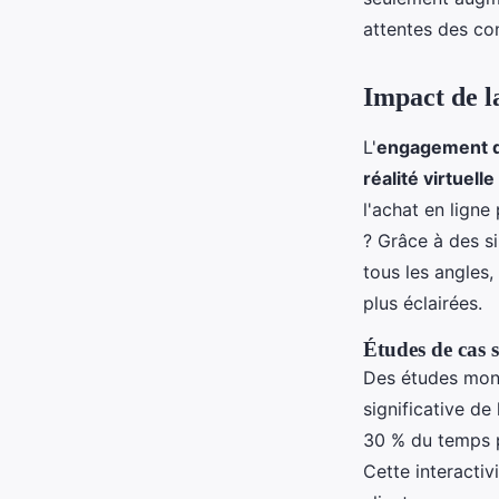
attentes des c
Impact de l
L'
engagement 
réalité virtuelle
l'achat en ligne
? Grâce à des si
tous les angles,
plus éclairées.
Études de cas 
Des études mont
significative d
30 % du temps pa
Cette interactiv