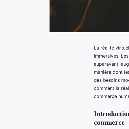
La réalité virt
immersives. Le
auparavant, aug
manière dont les
des besoins mod
comment la réali
commerce numé
Introduction
commerce