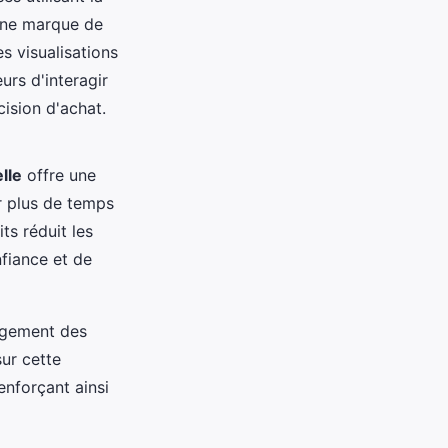
une marque de
s visualisations
rs d'interagir
cision d'achat.
elle
offre une
er plus de temps
ts réduit les
nfiance et de
agement des
ur cette
nforçant ainsi