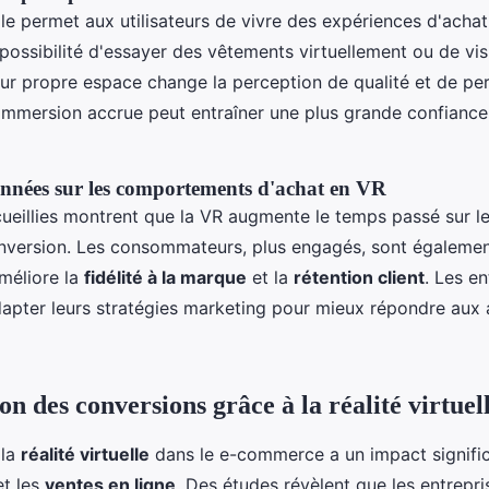
elle permet aux utilisateurs de vivre des expériences d'achat 
possibilité d'essayer des vêtements virtuellement ou de vis
ur propre espace change la perception de qualité et de pe
 immersion accrue peut entraîner une plus grande confiance
nnées sur les comportements d'achat en VR
ueillies montrent que la VR augmente le temps passé sur l
onversion. Les consommateurs, plus engagés, sont également
améliore la
fidélité à la marque
et la
rétention client
. Les en
dapter leurs stratégies marketing pour mieux répondre aux 
n des conversions grâce à la réalité virtuel
 la
réalité virtuelle
dans le e-commerce a un impact signific
t les
ventes en ligne
. Des études révèlent que les entrepris