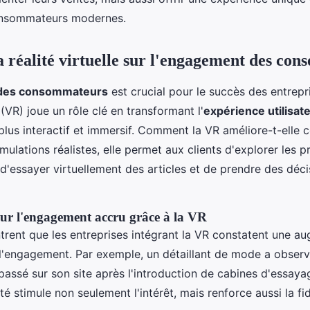
onsommateurs modernes.
a réalité virtuelle sur l'engagement des co
des consommateurs
est crucial pour le succès des entrepri
(VR) joue un rôle clé en transformant l'
expérience utilisat
 plus interactif et immersif. Comment la VR améliore-t-elle 
mulations réalistes, elle permet aux clients d'explorer les p
 d'essayer virtuellement des articles et de prendre des déc
sur l'engagement accru grâce à la VR
rent que les entreprises intégrant la VR constatent une a
e l'engagement. Par exemple, un détaillant de mode a obser
ssé sur son site après l'introduction de cabines d'essayag
ité stimule non seulement l'intérêt, mais renforce aussi la fi