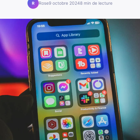
Rose
9 octobre 2024
8 min de lecture
R