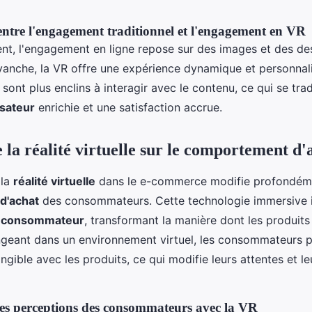
tre l'engagement traditionnel et l'engagement en VR
ent, l'engagement en ligne repose sur des images et des de
evanche, la VR offre une expérience dynamique et personnal
nt plus enclins à interagir avec le contenu, ce qui se trad
isateur
enrichie et une satisfaction accrue.
 la réalité virtuelle sur le comportement d'
 la
réalité virtuelle
dans le e-commerce modifie profondéme
d'achat
des consommateurs. Cette technologie immersive i
u consommateur
, transformant la manière dont les produits
ngeant dans un environnement virtuel, les consommateurs p
ngible avec les produits, ce qui modifie leurs attentes et le
s perceptions des consommateurs avec la VR