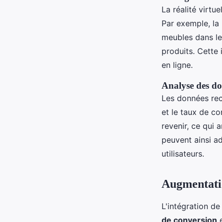
La réalité virtu
Par exemple, la 
meubles dans le
produits. Cette
en ligne.
Analyse des do
Les données rec
et le taux de c
revenir, ce qui 
peuvent ainsi a
utilisateurs.
Augmentatio
L'intégration de
de conversion
e