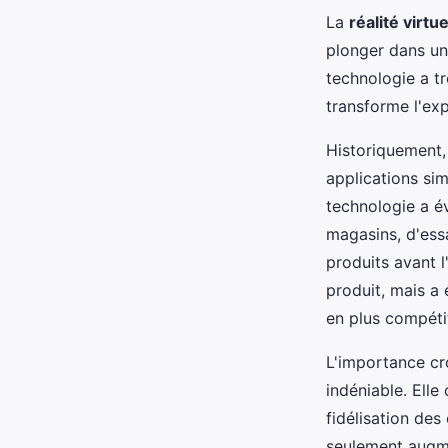
La
réalité virtue
plonger dans un
technologie a t
transforme l'exp
Historiquement, 
applications sim
technologie a é
magasins, d'ess
produits avant l
produit, mais a
en plus compétit
L'importance cro
indéniable. Elle
fidélisation des
seulement augme