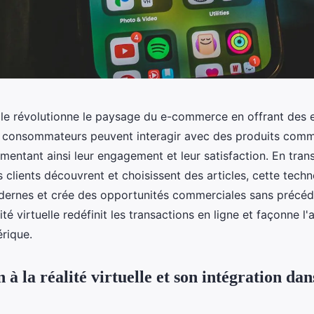
uelle révolutionne le paysage du e-commerce en offrant des
s consommateurs peuvent interagir avec des produits comm
mentant ainsi leur engagement et leur satisfaction. En tran
 clients découvrent et choisissent des articles, cette tech
ernes et crée des opportunités commerciales sans précéd
té virtuelle redéfinit les transactions en ligne et façonne l'
rique.
 à la réalité virtuelle et son intégration dans