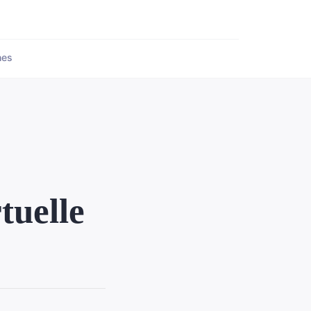
nes
tuelle